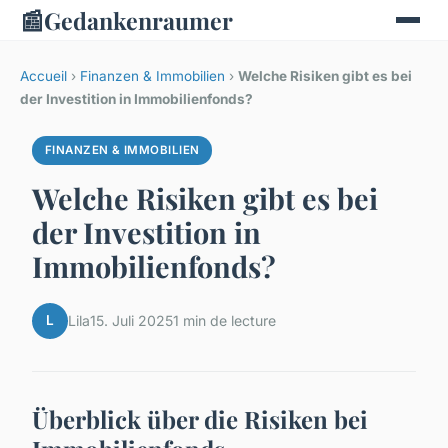
📰
Gedankenraumer
Accueil
›
Finanzen & Immobilien
›
Welche Risiken gibt es bei
der Investition in Immobilienfonds?
FINANZEN & IMMOBILIEN
Welche Risiken gibt es bei
der Investition in
Immobilienfonds?
L
Lila
15. Juli 2025
1 min de lecture
Überblick über die Risiken bei