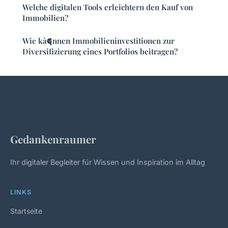
Welche digitalen Tools erleichtern den Kauf von
Immobilien?
Wie kà¶nnen Immobilieninvestitionen zur
Diversifizierung eines Portfolios beitragen?
Gedankenraumer
Ihr digitaler Begleiter für Wissen und Inspiration im Alltag
LINKS
Startseite