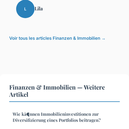
Lila
L
Voir tous les articles Finanzen & Immobilien →
Finanzen & Immobilien — Weitere
Artikel
Wie kà¶nnen Immobilieninvestitionen zur
Diversifizierung eines Portfolios beitragen?