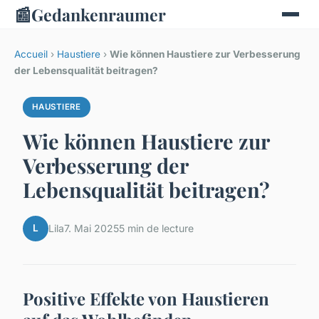
📰
Gedankenraumer
Accueil
›
Haustiere
›
Wie können Haustiere zur Verbesserung
der Lebensqualität beitragen?
HAUSTIERE
Wie können Haustiere zur
Verbesserung der
Lebensqualität beitragen?
L
Lila
7. Mai 2025
5 min de lecture
Positive Effekte von Haustieren